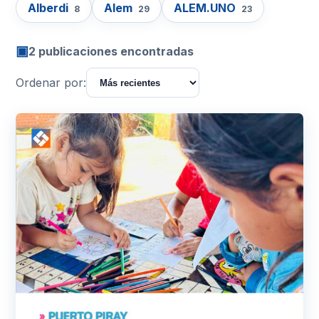
Alberdi
Alem
ALEM.UNO
8
29
23
▣
2 publicaciones encontradas
Ordenar por: