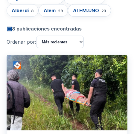
Alberdi
Alem
ALEM.UNO
8
29
23
▣
8 publicaciones encontradas
Ordenar por: