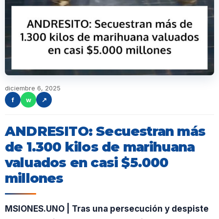
diciembre 6, 2025
f
w
↗
ANDRESITO: Secuestran más
de 1.300 kilos de marihuana
valuados en casi $5.000
millones
MSIONES.UNO | Tras una persecución y despiste