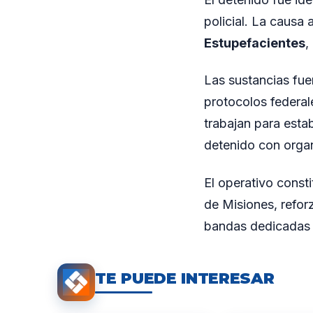
policial. La causa 
Estupefacientes
,
Las sustancias fue
protocolos federale
trabajan para estab
detenido con organ
El operativo consti
de Misiones, reforz
bandas dedicadas a
TE PUEDE INTERESAR