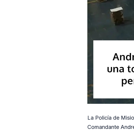
La Policía de Mis
Comandante Andres