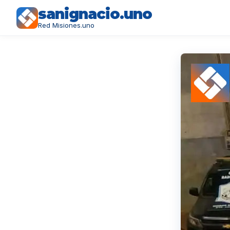
sanignacio.uno
Red Misiones.uno