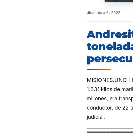
diciembre 6, 2025
Andresi
tonelad
persecuc
MISIONES.UNO | Un 
1.331 kilos de ma
millones, era trans
conductor, de 22 
judicial.