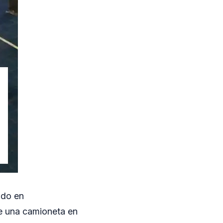
ado en
e una camioneta en