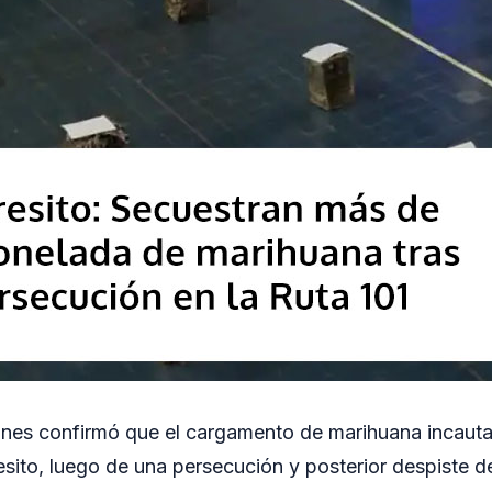
iones confirmó que el cargamento de marihuana incaut
ito, luego de una persecución y posterior despiste d