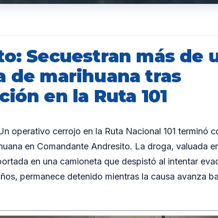
to: Secuestran más de 
a de marihuana tras
ión en la Ruta 101
operativo cerrojo en la Ruta Nacional 101 terminó c
rihuana en Comandante Andresito. La droga, valuada 
portada en una camioneta que despistó al intentar evadir
años, permanece detenido mientras la causa avanza ba