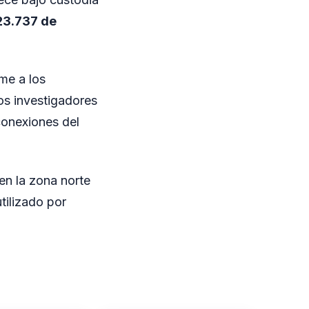
23.737 de
me a los
los investigadores
 conexiones del
 en la zona norte
tilizado por