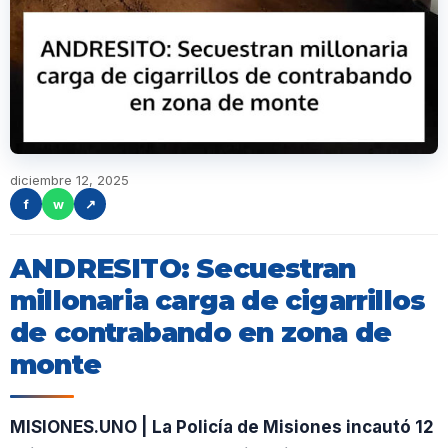
diciembre 12, 2025
f
w
↗
ANDRESITO: Secuestran
millonaria carga de cigarrillos
de contrabando en zona de
monte
MISIONES.UNO | La Policía de Misiones incautó 12