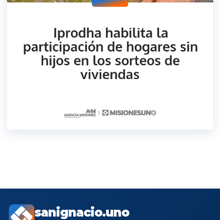
sanignacio.uno