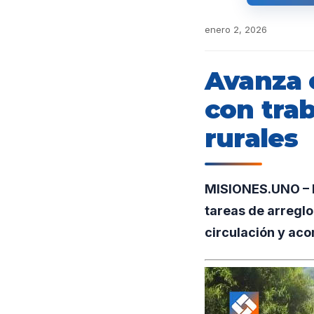
enero 2, 2026
Avanza 
con tra
rurales
MISIONES.UNO – En
tareas de arreglo
circulación y aco