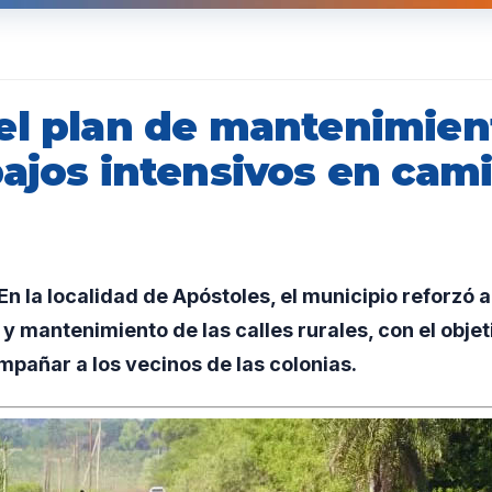
el plan de mantenimient
bajos intensivos en cam
 la localidad de Apóstoles, el municipio reforzó al 
 y mantenimiento de las calles rurales, con el objet
mpañar a los vecinos de las colonias.