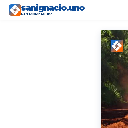
sanignacio.uno
Red Misiones.uno