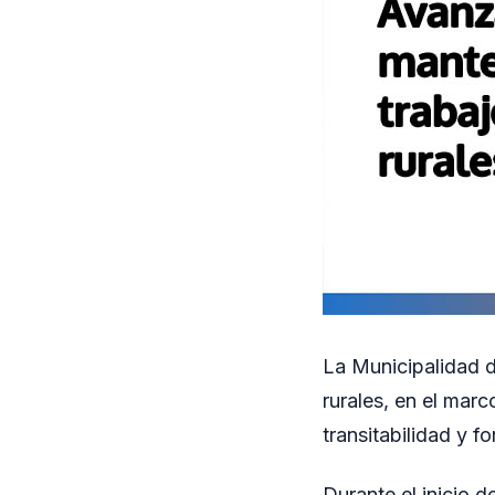
La Municipalidad d
rurales, en el mar
transitabilidad y fo
Durante el inicio d