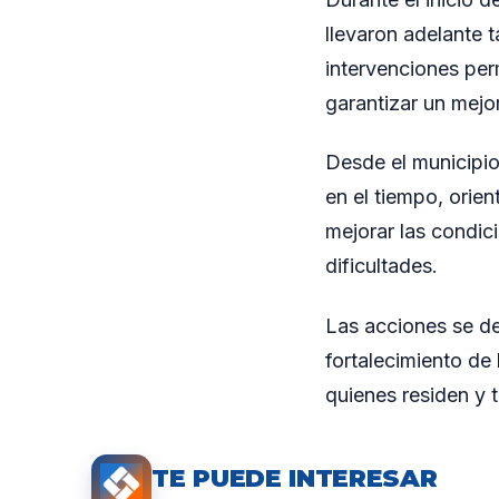
llevaron adelante t
intervenciones perm
garantizar un mejo
Desde el municipio
en el tiempo, orie
mejorar las condic
dificultades.
Las acciones se de
fortalecimiento de 
quienes residen y t
TE PUEDE INTERESAR