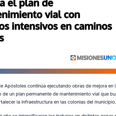
e Apóstoles continúa ejecutando obras de mejora en 
co de un plan permanente de mantenimiento vial que bu
rtalecer la infraestructura en las colonias del municipio
el año se intensificaron los trabajos en distintas zonas