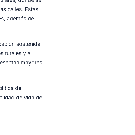
as calles. Estas
res, además de
cación sostenida
s rurales y a
presentan mayores
lítica de
calidad de vida de