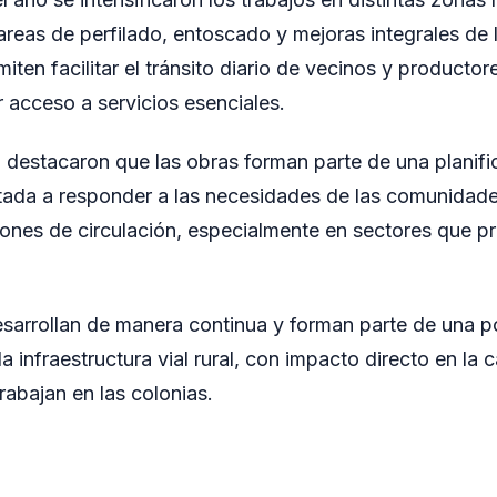
areas de perfilado, entoscado y mejoras integrales de l
iten facilitar el tránsito diario de vecinos y producto
r acceso a servicios esenciales.
 destacaron que las obras forman parte de una planifi
ntada a responder a las necesidades de las comunidade
iones de circulación, especialmente en sectores que 
sarrollan de manera continua y forman parte de una po
la infraestructura vial rural, con impacto directo en la 
rabajan en las colonias.