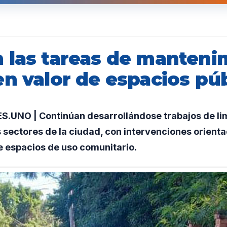
 las tareas de manteni
en valor de espacios pú
UNO | Continúan desarrollándose trabajos de lim
s sectores de la ciudad, con intervenciones orient
 espacios de uso comunitario.