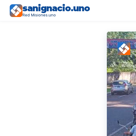
sanignacio.uno
Red Misiones.uno