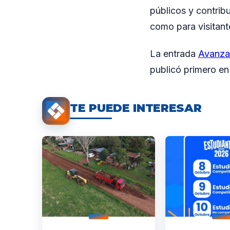
públicos y contrib
como para visitant
La entrada
Avanzan
publicó primero e
TE PUEDE INTERESAR