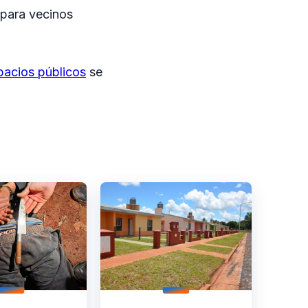
 para vecinos
pacios públicos
se