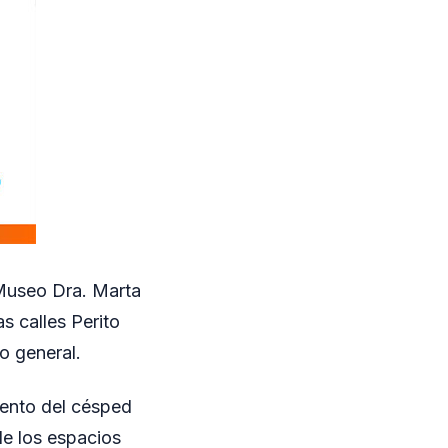
 Museo Dra. Marta
s calles Perito
o general.
iento del césped
de los espacios