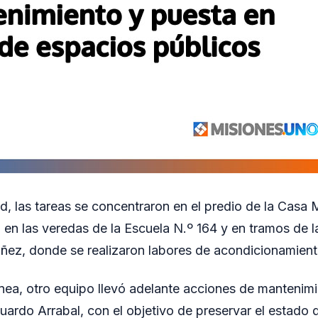
d, las tareas se concentraron en el predio de la Casa
en las veredas de la Escuela N.º 164 y en tramos de la
ñez, donde se realizaron labores de acondicionamient
ea, otro equipo llevó adelante acciones de mantenim
uardo Arrabal, con el objetivo de preservar el estado 