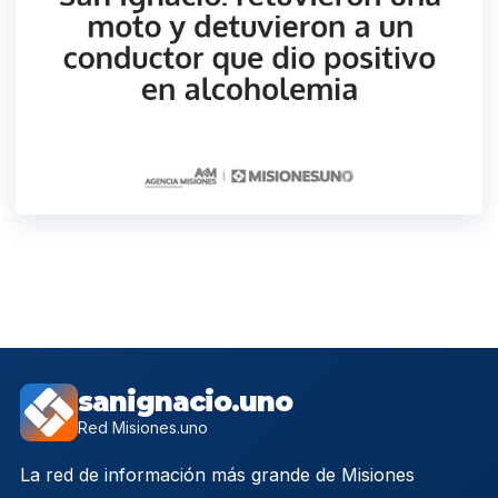
sanignacio.uno
Red Misiones.uno
La red de información más grande de Misiones