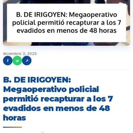
diciembre 3, 2025
f
w
↗
B. DE IRIGOYEN:
Megaoperativo policial
permitió recapturar a los 7
evadidos en menos de 48
horas