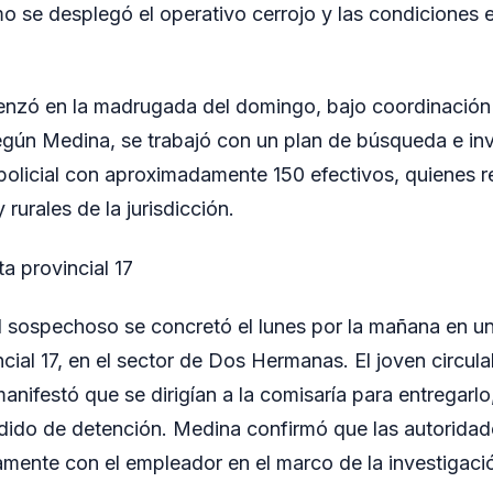
 se desplegó el operativo cerrojo y las condiciones 
nzó en la madrugada del domingo, bajo coordinación d
egún Medina, se trabajó con un plan de búsqueda e in
 policial con aproximadamente 150 efectivos, quienes r
rurales de la jurisdicción.
ta provincial 17
l sospechoso se concretó el lunes por la mañana en un 
ncial 17, en el sector de Dos Hermanas. El joven circula
nifestó que se dirigían a la comisaría para entregarlo, 
edido de detención. Medina confirmó que las autoridad
amente con el empleador en el marco de la investigaci