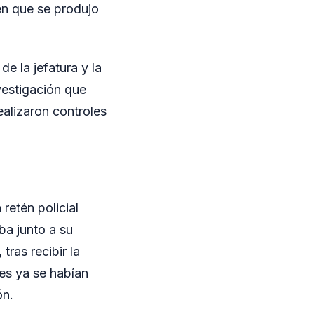
en que se produjo
e la jefatura y la
vestigación que
ealizaron controles
retén policial
ba junto a su
tras recibir la
es ya se habían
ón.