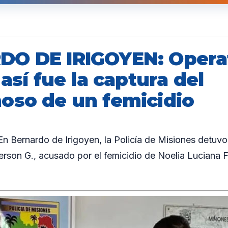
O DE IRIGOYEN: Opera
 así fue la captura del
oso de un femicidio
 Bernardo de Irigoyen, la Policía de Misiones detuv
rson G., acusado por el femicidio de Noelia Luciana 