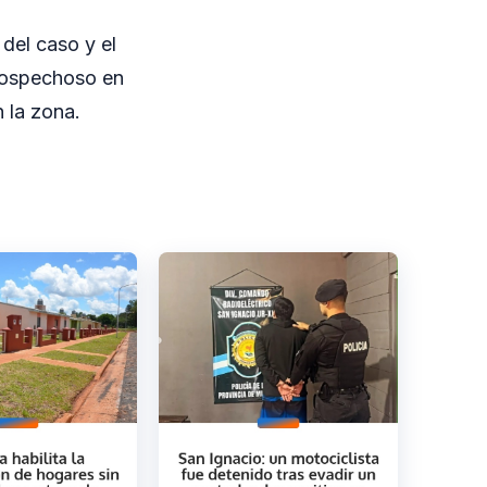
 del caso y el
 sospechoso en
n la zona.