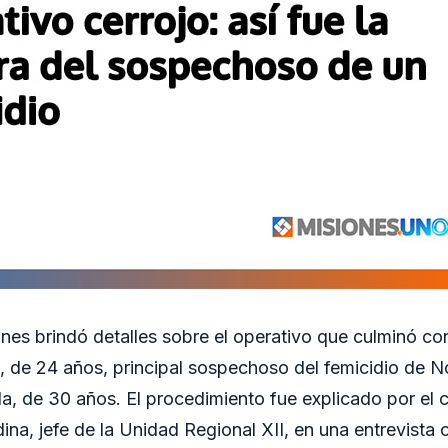
ones brindó detalles sobre el operativo que culminó co
de 24 años, principal sospechoso del femicidio de N
, de 30 años. El procedimiento fue explicado por el 
ina, jefe de la Unidad Regional XII, en una entrevista