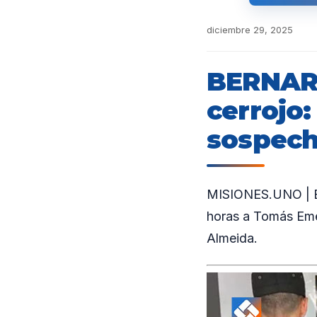
diciembre 29, 2025
BERNARD
cerrojo:
sospech
MISIONES.UNO | En
horas a Tomás Eme
Almeida.