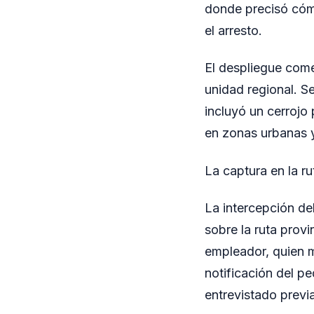
donde precisó cómo
el arresto.
El despliegue come
unidad regional. S
incluyó un cerrojo
en zonas urbanas y 
La captura en la ru
La intercepción de
sobre la ruta provi
empleador, quien ma
notificación del p
entrevistado previ