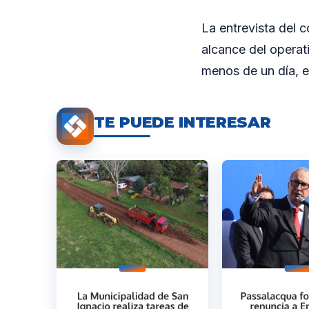
La entrevista del c
alcance del operat
menos de un día, el
TE PUEDE INTERESAR