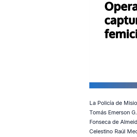
La Policía de Misi
Tomás Emerson G., 
Fonseca de Almeida
Celestino Raúl Med