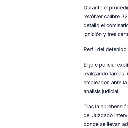
Durante el procedi
revólver calibre 3
detalló el comisar
ignición y tres ca
Perfil del detenido
El jefe policial ex
realizando tareas r
empleador, ante la
análisis judicial.
Tras la aprehensió
del Juzgado interv
donde se llevan ade