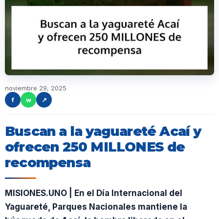
noviembre 29, 2025
f
w
↗
Buscan a la yaguareté Acaí y
ofrecen 250 MILLONES de
recompensa
MISIONES.UNO | En el Día Internacional del
Yaguareté, Parques Nacionales mantiene la