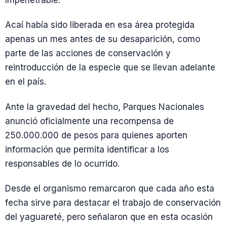
Impenetrable.
Acaí había sido liberada en esa área protegida
apenas un mes antes de su desaparición, como
parte de las acciones de conservación y
reintroducción de la especie que se llevan adelante
en el país.
Ante la gravedad del hecho, Parques Nacionales
anunció oficialmente una recompensa de
250.000.000 de pesos para quienes aporten
información que permita identificar a los
responsables de lo ocurrido.
Desde el organismo remarcaron que cada año esta
fecha sirve para destacar el trabajo de conservación
del yaguareté, pero señalaron que en esta ocasión