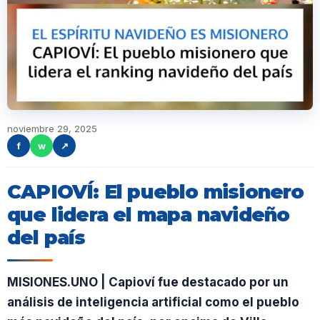
noviembre 29, 2025
f
w
↗
CAPIOVÍ: El pueblo misionero
que lidera el mapa navideño
del país
MISIONES.UNO | Capioví fue destacado por un
análisis de inteligencia artificial como el pueblo