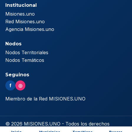
Institucional
Misiones.uno
Red Misiones.uno
Agencia Misiones.uno
Nodos
Nodos Territoriales
Nodos Temáticos
Seguinos
f
◎
Miembro de la Red MISIONES.UNO
© 2026 MISIONES.UNO - Todos los derechos
reservados