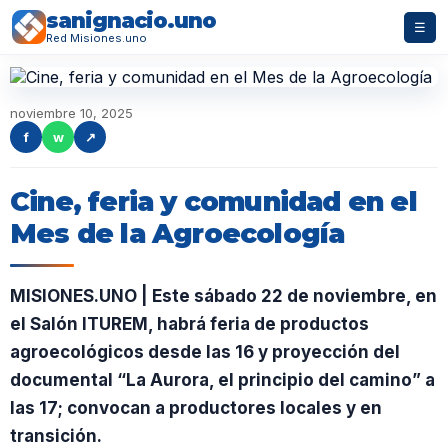
sanignacio.uno
☰
Red Misiones.uno
noviembre 10, 2025
f
w
↗
Cine, feria y comunidad en el
Mes de la Agroecología
MISIONES.UNO | Este sábado 22 de noviembre, en
el Salón ITUREM, habrá feria de productos
agroecológicos desde las 16 y proyección del
documental “La Aurora, el principio del camino” a
las 17; convocan a productores locales y en
transición.