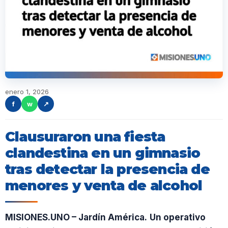
enero 1, 2026
f
w
↗
Clausuraron una fiesta
clandestina en un gimnasio
tras detectar la presencia de
menores y venta de alcohol
MISIONES.UNO – Jardín América.
Un operativo