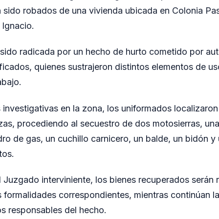
 sido robados de una vivienda ubicada en Colonia Pas
 Ignacio.
sido radicada por un hecho de hurto cometido por aut
icados, quienes sustrajeron distintos elementos de us
abajo.
s investigativas en la zona, los uniformados localizaron
zas, procediendo al secuestro de dos motosierras, un
ndro de gas, un cuchillo carnicero, un balde, un bidón y 
tos.
l Juzgado interviniente, los bienes recuperados serán r
as formalidades correspondientes, mientras continúan l
los responsables del hecho.