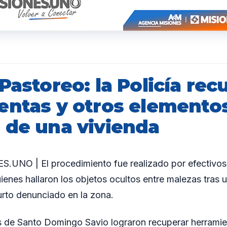
Pastoreo: la Policía re
entas y otros elemento
 de una vivienda
UNO | El procedimiento fue realizado por efectivos
enes hallaron los objetos ocultos entre malezas tras u
rto denunciado en la zona.
es de Santo Domingo Savio lograron recuperar herramie