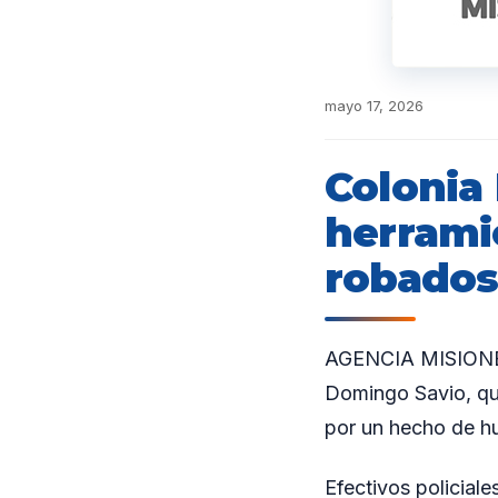
mayo 17, 2026
Colonia 
herrami
robados
AGENCIA MISIONES.
Domingo Savio, qui
por un hecho de hu
Efectivos policial