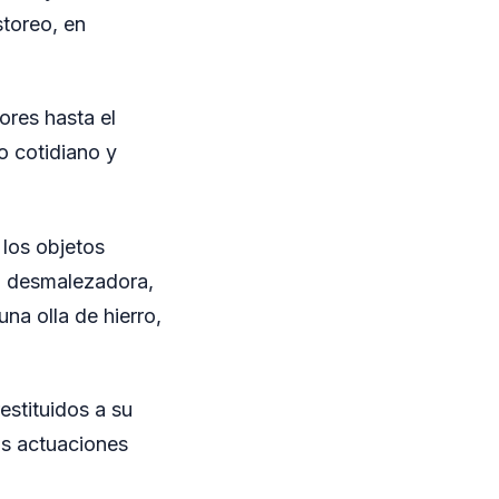
toreo, en
ores hasta el
o cotidiano y
 los objetos
a desmalezadora,
una olla de hierro,
estituidos a su
as actuaciones