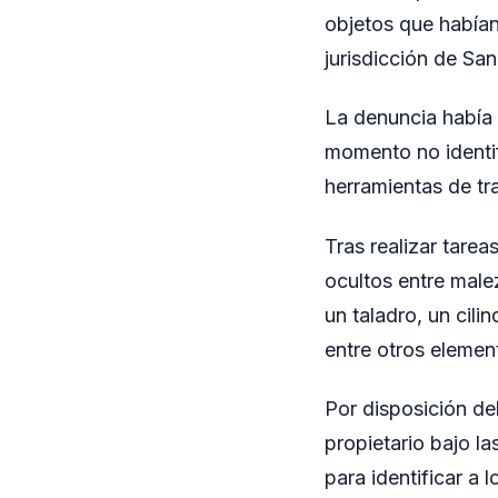
objetos que habían
jurisdicción de San
La denuncia había 
momento no identif
herramientas de tr
Tras realizar tarea
ocultos entre male
un taladro, un cili
entre otros elemen
Por disposición de
propietario bajo l
para identificar a 