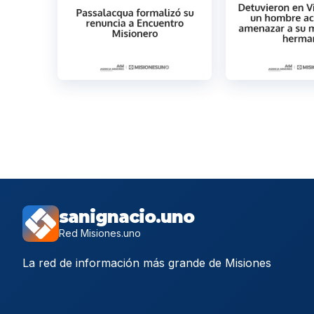
sanignacio.uno
Red Misiones.uno
La red de información más grande de Misiones