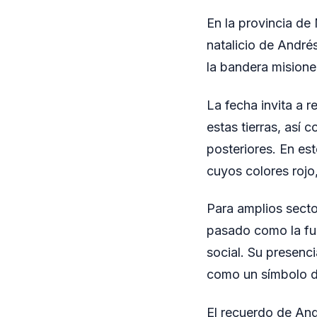
En la provincia de
natalicio de André
la bandera misione
La fecha invita a r
estas tierras, así 
posteriores. En est
cuyos colores rojo,
Para amplios secto
pasado como la fu
social. Su presenc
como un símbolo de
El recuerdo de And