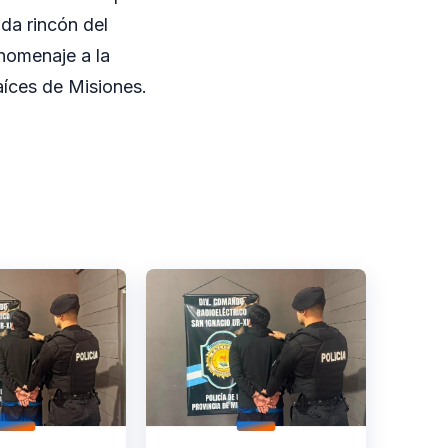
ada rincón del
 homenaje a la
raíces de Misiones.