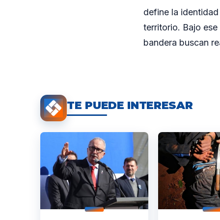
define la identidad
territorio. Bajo es
bandera buscan reaf
TE PUEDE INTERESAR