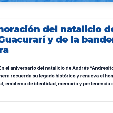
ración del natalicio d
Guacurarí y de la bande
ra
 el aniversario del natalicio de Andrés “Andresito
era recuerda su legado histórico y renueva el hom
al, emblema de identidad, memoria y pertenencia 