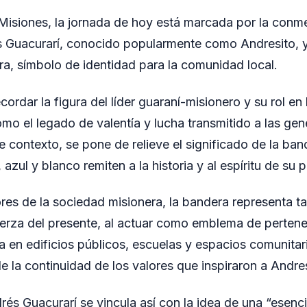
 Misiones, la jornada de hoy está marcada por la con
s Guacurarí, conocido popularmente como Andresito, y
ra, símbolo de identidad para la comunidad local.
ecordar la figura del líder guaraní-misionero y su rol en
como el legado de valentía y lucha transmitido a las ge
e contexto, se pone de relieve el significado de la ba
 azul y blanco remiten a la historia y al espíritu de su 
res de la sociedad misionera, la bandera representa t
erza del presente, al actuar como emblema de pertene
ia en edificios públicos, escuelas y espacios comunita
 la continuidad de los valores que inspiraron a Andres
rés Guacurarí se vincula así con la idea de una “esenc