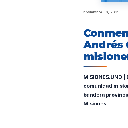
noviembre 30, 2025
Conmemo
Andrés 
misione
MISIONES.UNO | En
comunidad mision
bandera provinci
Misiones.