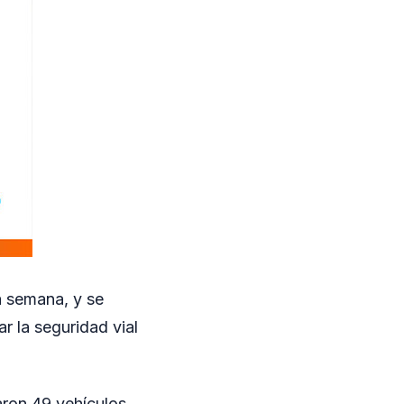
 semana, y se
ar la seguridad vial
aron 49 vehículos.