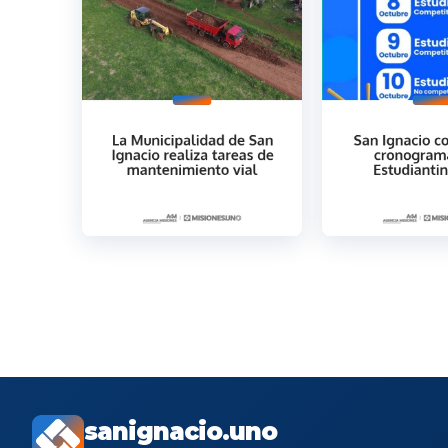
sanignacio.uno