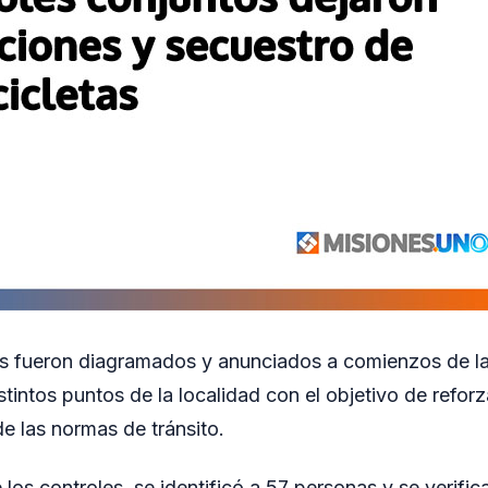
s fueron diagramados y anunciados a comienzos de la
stintos puntos de la localidad con el objetivo de reforz
de las normas de tránsito.
los controles, se identificó a 57 personas y se verific