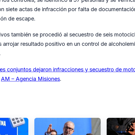
n siete actas de infracción por falta de documentaci
ión de escape.
ivos también se procedió al secuestro de seis motoci
 arrojar resultado positivo en un control de alcoholem
.
es conjuntos dejaron infracciones y secuestro de moto
n
AM – Agencia Misiones
.