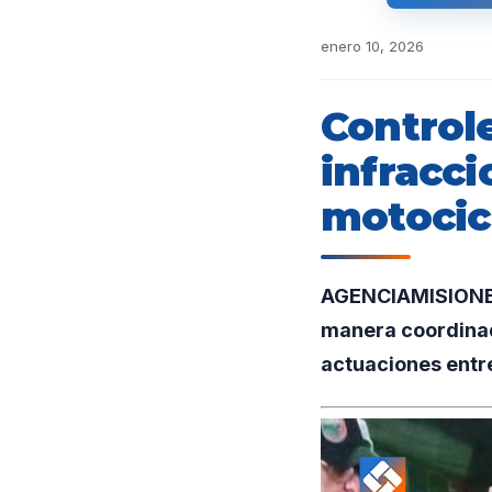
enero 10, 2026
Control
infracci
motocic
AGENCIAMISIONES.
manera coordinada
actuaciones entre