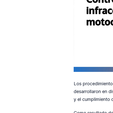
Los procedimiento
desarrollaron en di
y el cumplimiento 
Como resultado de 