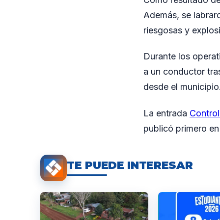
Además, se labraro
riesgosas y explos
Durante los operat
a un conductor tras
desde el municipio
La entrada
Control
publicó primero e
TE PUEDE INTERESAR