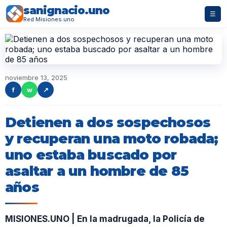
sanignacio.uno
☰
Red Misiones.uno
noviembre 13, 2025
f
w
↗
Detienen a dos sospechosos
y recuperan una moto robada;
uno estaba buscado por
asaltar a un hombre de 85
años
MISIONES.UNO | En la madrugada, la Policía de