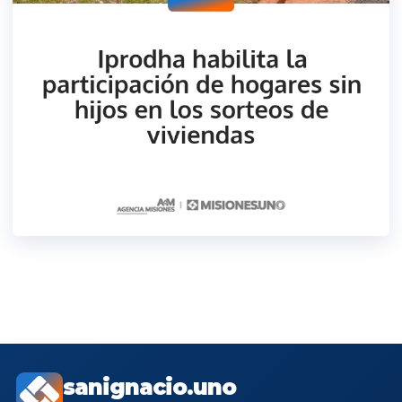
sanignacio.uno