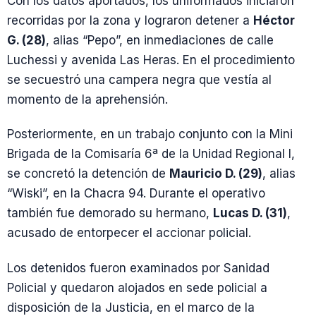
Con los datos aportados, los uniformados iniciaron
recorridas por la zona y lograron detener a
Héctor
G. (28)
, alias “Pepo”, en inmediaciones de calle
Luchessi y avenida Las Heras. En el procedimiento
se secuestró una campera negra que vestía al
momento de la aprehensión.
Posteriormente, en un trabajo conjunto con la Mini
Brigada de la Comisaría 6ª de la Unidad Regional I,
se concretó la detención de
Mauricio D. (29)
, alias
“Wiski”, en la Chacra 94. Durante el operativo
también fue demorado su hermano,
Lucas D. (31)
,
acusado de entorpecer el accionar policial.
Los detenidos fueron examinados por Sanidad
Policial y quedaron alojados en sede policial a
disposición de la Justicia, en el marco de la