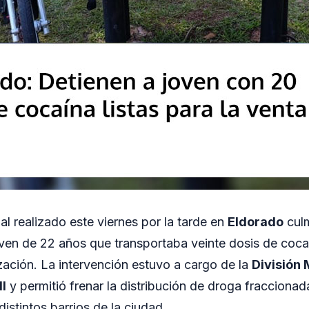
al realizado este viernes por la tarde en
Eldorado
culm
ven de 22 años que transportaba veinte dosis de coc
zación. La intervención estuvo a cargo de la
División 
II
y permitió frenar la distribución de droga fraccionad
stintos barrios de la ciudad.