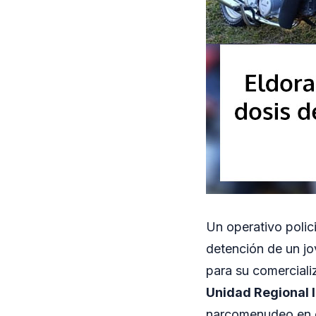
Un operativo polici
detención de un jo
para su comerciali
Unidad Regional I
narcomenudeo en di