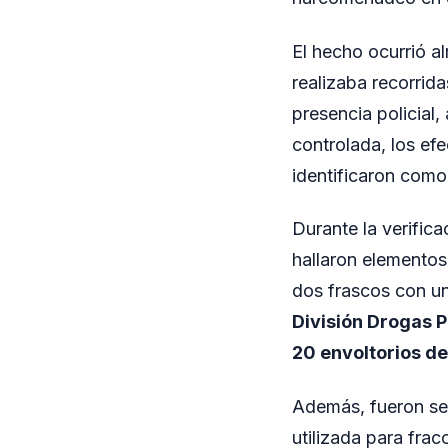
El hecho ocurrió al
realizaba recorrida
presencia policial
controlada, los ef
identificaron com
Durante la verifica
hallaron elementos
dos frascos con un
División Drogas P
20 envoltorios d
Además, fueron sec
utilizada para frac