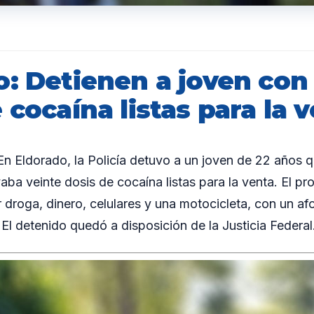
o: Detienen a joven con
 cocaína listas para la 
 Eldorado, la Policía detuvo a un joven de 22 años q
vaba veinte dosis de cocaína listas para la venta. El p
 droga, dinero, celulares y una motocicleta, con un afo
El detenido quedó a disposición de la Justicia Federal