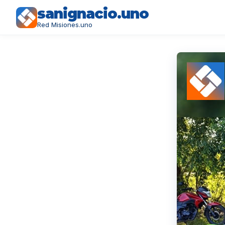
sanignacio.uno
Red Misiones.uno