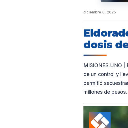
diciembre 6, 2025
Eldorad
dosis de
MISIONES.UNO | En
de un control y lle
permitió secuestrar
millones de pesos. 