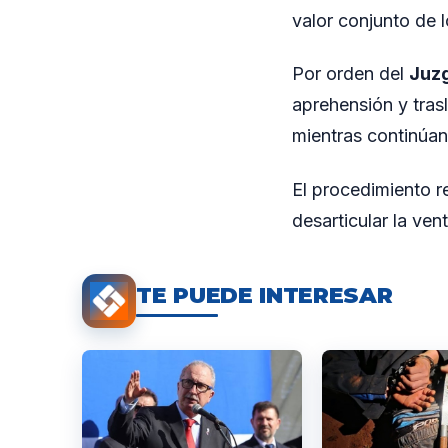
valor conjunto de 
Por orden del
Juz
aprehensión y tras
mientras continúan
El procedimiento r
desarticular la ve
TE PUEDE INTERESAR