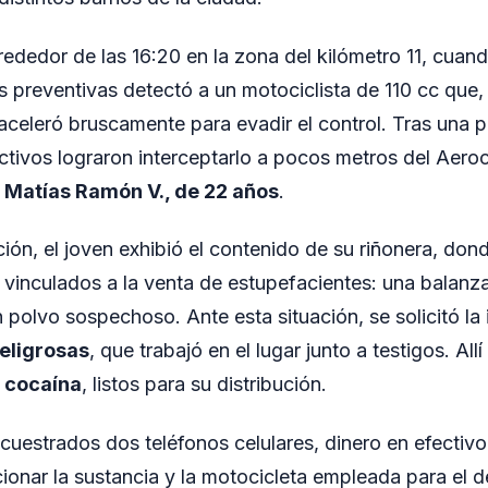
rededor de las 16:20 en la zona del kilómetro 11, cuan
s preventivas detectó a un motociclista de 110 cc que, a
, aceleró bruscamente para evadir el control. Tras una 
ectivos lograron interceptarlo a pocos metros del Aeroc
o
Matías Ramón V., de 22 años
.
ción, el joven exhibió el contenido de su riñonera, dond
 vinculados a la venta de estupefacientes: una balanza
 polvo sospechoso. Ante esta situación, se solicitó la 
eligrosas
, que trabajó en el lugar junto a testigos. All
e cocaína
, listos para su distribución.
uestrados dos teléfonos celulares, dinero en efectivo, 
cionar la sustancia y la motocicleta empleada para el 