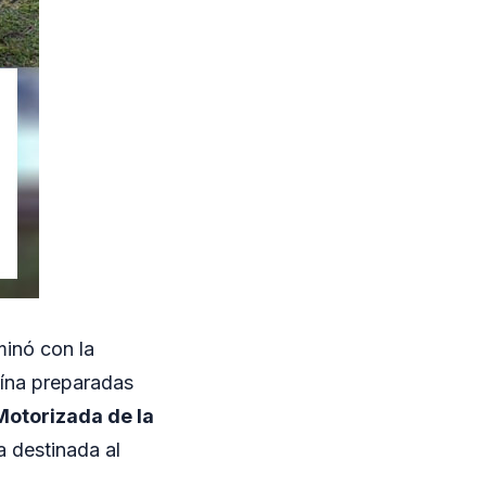
inó con la
aína preparadas
Motorizada de la
a destinada al