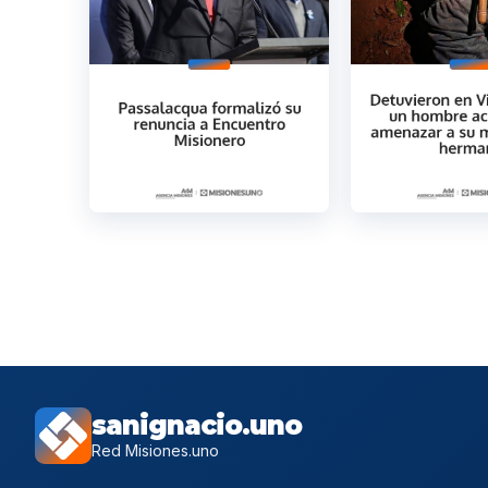
sanignacio.uno
Red Misiones.uno