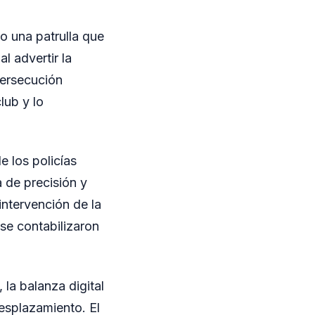
do una patrulla que
l advertir la
persecución
lub y lo
e los policías
 de precisión y
intervención de la
í se contabilizaron
la balanza digital
desplazamiento. El