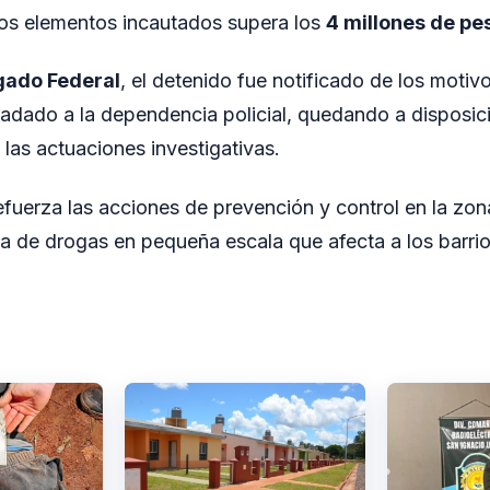
los elementos incautados supera los
4 millones de pe
gado Federal
, el detenido fue notificado de los motiv
ladado a la dependencia policial, quedando a disposici
 las actuaciones investigativas.
efuerza las acciones de prevención y control en la zo
nta de drogas en pequeña escala que afecta a los barri