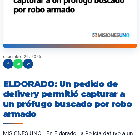
diciembre 26, 2025
f
w
↗
ELDORADO: Un pedido de
delivery permitió capturar a
un prófugo buscado por robo
armado
MISIONES.UNO | En Eldorado, la Policía detuvo a un