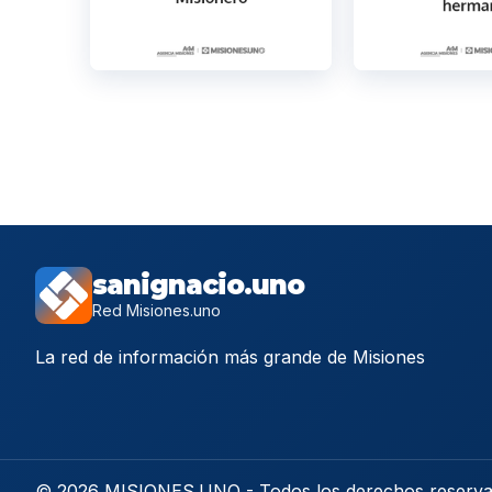
sanignacio.uno
Red Misiones.uno
La red de información más grande de Misiones
© 2026 MISIONES.UNO - Todos los derechos reserv