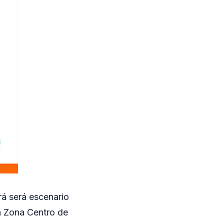
rá será escenario
la Zona Centro de