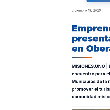
diciembre 18, 2025
Emprend
presenta
en Ober
MISIONES.UNO | Es
encuentro para e
Municipios de la 
promover el turis
comunidad misio