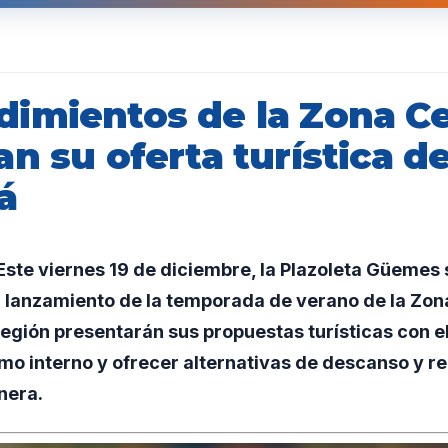
imientos de la Zona C
n su oferta turística d
á
te viernes 19 de diciembre, la Plazoleta Güemes 
l lanzamiento de la temporada de verano de la Zon
región presentarán sus propuestas turísticas con el
mo interno y ofrecer alternativas de descanso y re
nera.