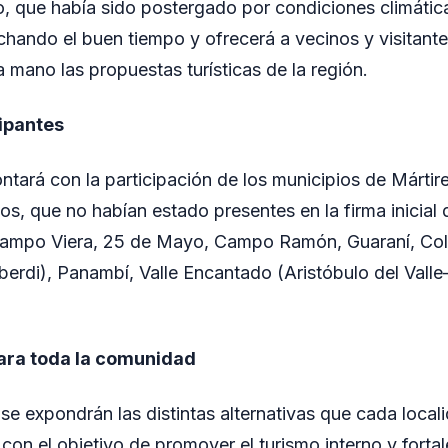
o, que había sido postergado por condiciones climátic
hando el buen tiempo y ofrecerá a vecinos y visitantes
 mano las propuestas turísticas de la región.
ipantes
ntará con la participación de los municipios de Mártir
s, que no habían estado presentes en la firma inicial 
Campo Viera, 25 de Mayo, Campo Ramón, Guaraní, Co
berdi), Panambí, Valle Encantado (Aristóbulo del Vall
para toda la comunidad
se expondrán las distintas alternativas que cada local
con el objetivo de promover el turismo interno y fortal