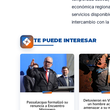
económica regional
servicios disponib
intercambio con l
TE PUEDE INTERESAR