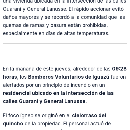
una vivienda ubicada en la intersección de las calles
Guaraní y General Lanusse. El rápido accionar evitó
daños mayores y se recordó a la comunidad que las
quemas de ramas y basura están prohibidas,
especialmente en días de altas temperaturas.
En la mañana de este jueves, alrededor de las
09:28
horas
, los
Bomberos Voluntarios de Iguazú
fueron
alertados por un principio de incendio en un
residencial ubicado en la intersección de las
calles Guaraní y General Lanusse
.
El foco ígneo se originó en el
cielorraso del
quincho
de la propiedad. El personal actuó de