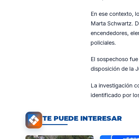
En ese contexto, l
Marta Schwartz. Du
encendedores, elem
policiales.
El sospechoso fue 
disposición de la J
La investigación c
identificado por lo
TE PUEDE INTERESAR