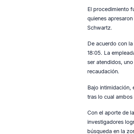
El procedimiento f
quienes apresaron
Schwartz.
De acuerdo con la 
18:05. La empleada 
ser atendidos, uno 
recaudación.
Bajo intimidación,
tras lo cual ambos
Con el aporte de l
investigadores log
búsqueda en la zo