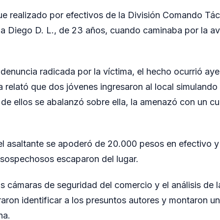
ue realizado por efectivos de la División Comando Tác
 a Diego D. L., de 23 años, cuando caminaba por la a
denuncia radicada por la víctima, el hecho ocurrió aye
relató que dos jóvenes ingresaron al local simulando s
de ellos se abalanzó sobre ella, la amenazó con un cuch
 el asaltante se apoderó de 20.000 pesos en efectivo y
 sospechosos escaparon del lugar.
as cámaras de seguridad del comercio y el análisis de 
raron identificar a los presuntos autores y montaron u
na.