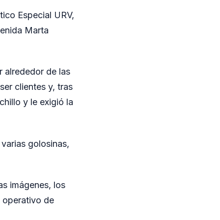
tico Especial URV,
venida Marta
r alrededor de las
er clientes y, tras
illo y le exigió la
 varias golosinas,
las imágenes, los
n operativo de