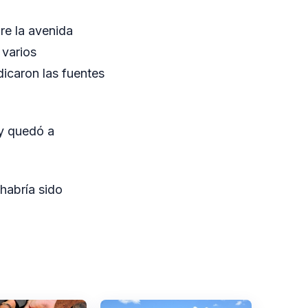
re la avenida
 varios
icaron las fuentes
 y quedó a
habría sido