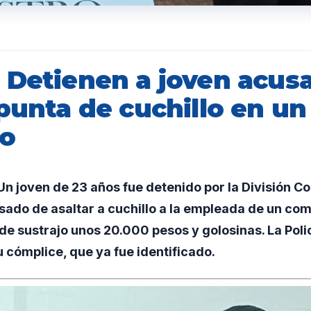
 Detienen a joven acus
punta de cuchillo en un
io
n joven de 23 años fue detenido por la División 
ado de asaltar a cuchillo a la empleada de un come
e sustrajo unos 20.000 pesos y golosinas. La Poli
 cómplice, que ya fue identificado.