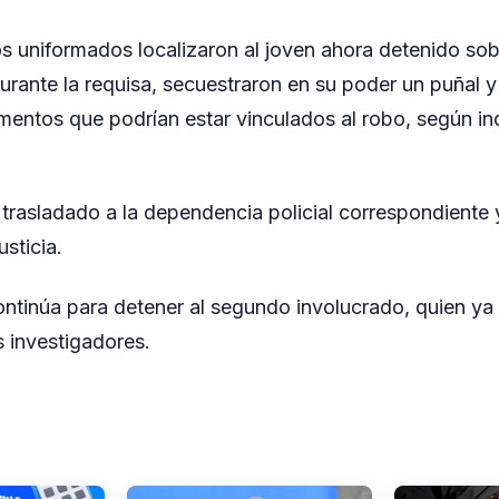
os uniformados localizaron al joven ahora detenido sob
rante la requisa, secuestraron en su poder un puñal y
entos que podrían estar vinculados al robo, según ind
trasladado a la dependencia policial correspondiente
usticia.
ontinúa para detener al segundo involucrado, quien ya 
s investigadores.