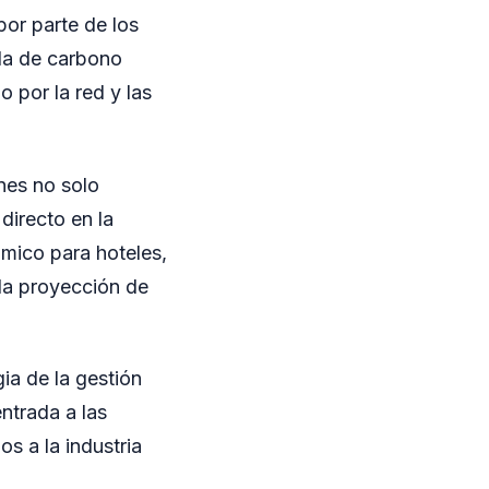
por parte de los
lla de carbono
 por la red y las
nes no solo
directo en la
mico para hoteles,
 la proyección de
ia de la gestión
ntrada a las
s a la industria