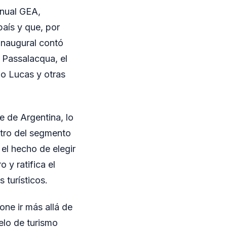
Anual GEA,
país y que, por
 inaugural contó
 Passalacqua, el
o Lucas y otras
e de Argentina, lo
ntro del segmento
el hecho de elegir
 y ratifica el
 turísticos.
one ir más allá de
elo de turismo