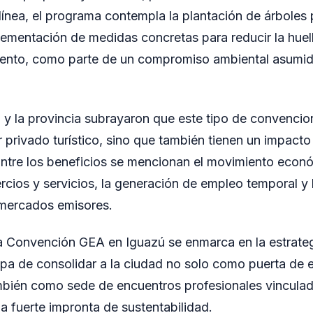
 línea, el programa contempla la plantación de árboles 
plementación de medidas concretas para reducir la hue
ento, como parte de un compromiso ambiental asumido
 y la provincia subrayaron que este tipo de convencio
r privado turístico, sino que también tienen un impacto 
ntre los beneficios se mencionan el movimiento econó
rcios y servicios, la generación de empleo temporal y
mercados emisores.
la Convención GEA en Iguazú se enmarca en la estrateg
ippa de consolidar a la ciudad no solo como puerta de e
mbién como sede de encuentros profesionales vinculado
na fuerte impronta de sustentabilidad.