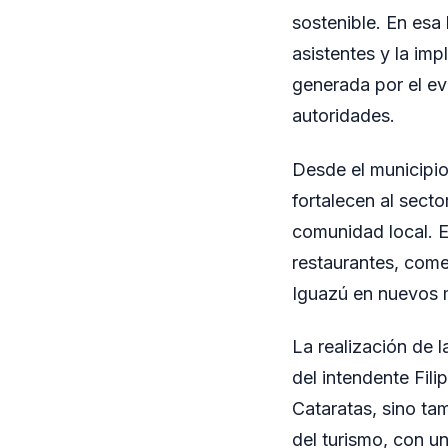
sostenible. En esa
asistentes y la im
generada por el ev
autoridades.
Desde el municipio
fortalecen al secto
comunidad local. E
restaurantes, come
Iguazú en nuevos 
La realización de 
del intendente Fil
Cataratas, sino ta
del turismo, con u