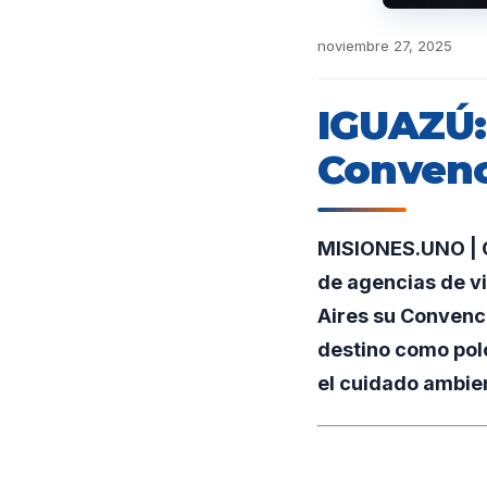
noviembre 27, 2025
IGUAZÚ: 
Convenc
MISIONES.UNO | Co
de agencias de vi
Aires su Convenci
destino como polo
el cuidado ambien