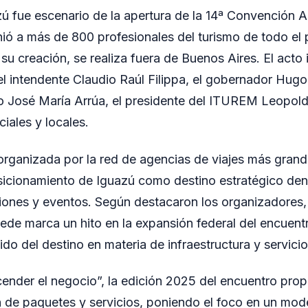
ú fue escenario de la apertura de la 14ª Convención 
ió a más de 800 profesionales del turismo de todo el 
su creación, se realiza fuera de Buenos Aires. El acto
el intendente Claudio Raúl Filippa, el gobernador Hugo
o José María Arrúa, el presidente del ITUREM Leopold
iales y locales.
rganizada por la red de agencias de viajes más grand
sicionamiento de Iguazú como destino estratégico de
iones y eventos. Según destacaron los organizadores, 
de marca un hito en la expansión federal del encuentro
do del destino en materia de infraestructura y servicios
cender el negocio”, la edición 2025 del encuentro prop
n de paquetes y servicios, poniendo el foco en un mod