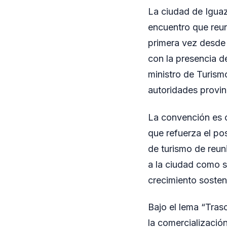
La ciudad de Iguaz
encuentro que reun
primera vez desde 
con la presencia d
ministro de Turism
autoridades provinc
La convención es o
que refuerza el po
de turismo de reun
a la ciudad como se
crecimiento sosteni
Bajo el lema “Tras
la comercializació