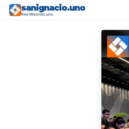
sanignacio.uno
Red Misiones.uno