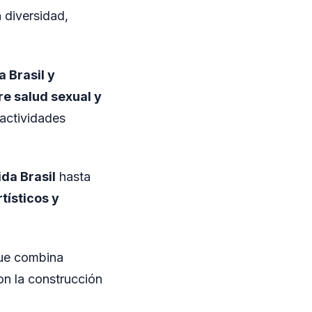
 diversidad,
 Brasil y
re salud sexual y
actividades
da Brasil
hasta
tísticos y
que combina
on la construcción