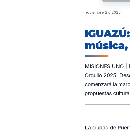
noviembre 27, 2025
IGUAZÚ:
música, 
MISIONES.UNO | Pu
Orgullo 2025. Desd
comenzará la march
propuestas cultural
La ciudad de
Puer