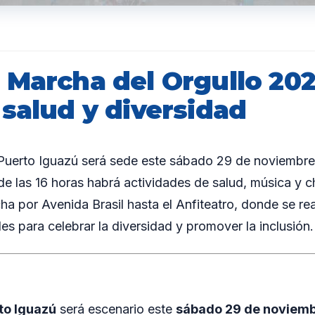
 Marcha del Orgullo 20
salud y diversidad
erto Iguazú será sede este sábado 29 de noviembre 
e las 16 horas habrá actividades de salud, música y cha
a por Avenida Brasil hasta el Anfiteatro, donde se re
es para celebrar la diversidad y promover la inclusión.
to Iguazú
será escenario este
sábado 29 de noviem