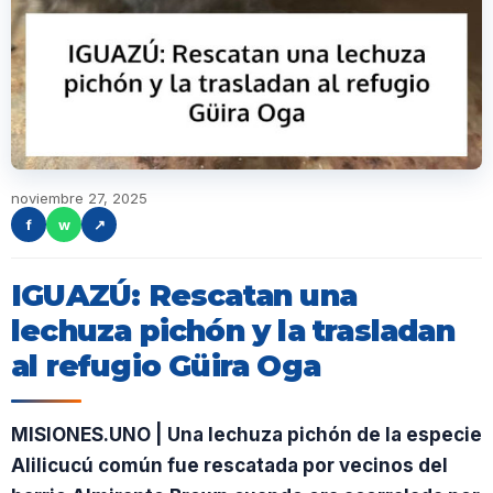
noviembre 27, 2025
f
w
↗
IGUAZÚ: Rescatan una
lechuza pichón y la trasladan
al refugio Güira Oga
MISIONES.UNO | Una lechuza pichón de la especie
Alilicucú común fue rescatada por vecinos del