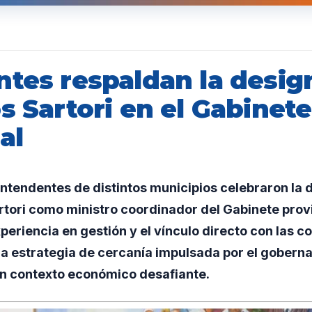
ntes respaldan la desig
s Sartori en el Gabinete
al
ntendentes de distintos municipios celebraron la 
tori como ministro coordinador del Gabinete provi
eriencia en gestión y el vínculo directo con las 
la estrategia de cercanía impulsada por el gober
n contexto económico desafiante.