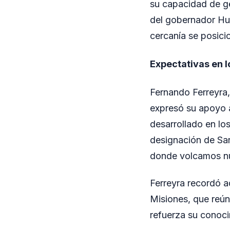
su capacidad de ge
del gobernador Hug
cercanía se posicio
Expectativas en l
Fernando Ferreyra,
expresó su apoyo a 
desarrollado en lo
designación de Sa
donde volcamos nu
Ferreyra recordó a
Misiones, que reún
refuerza su conocim