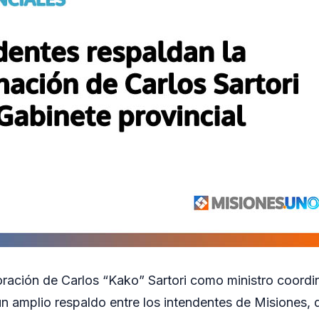
oración de Carlos “Kako” Sartori como ministro coordi
un amplio respaldo entre los intendentes de Misiones,