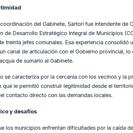
itimidad
 coordinación del Gabinete, Sartori fue intendente d
ón de Desarrollo Estratégico Integral de Municipios (
e treinta jefes comunales. Esa experiencia consolid
un canal de articulación con el Gobierno provincial, lo 
acqua de sumarlo al Gabinete.
co se caracteriza por la cercanía con los vecinos y la 
 que le permitió construir legitimidad desde el territori
el contacto directo con las demandas locales.
co y desafíos
ue los municipios enfrentan dificultades por la caída d