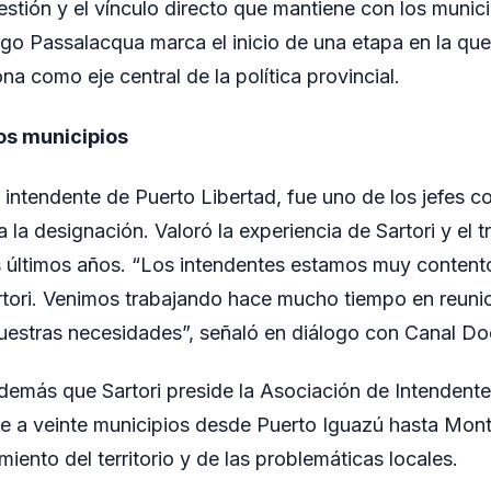
stión y el vínculo directo que mantiene con los munici
o Passalacqua marca el inicio de una etapa en la que
na como eje central de la política provincial.
os municipios
 intendente de Puerto Libertad, fue uno de los jefes 
la designación. Valoró la experiencia de Sartori y el 
s últimos años. “Los intendentes estamos muy content
rtori. Venimos trabajando hace mucho tiempo en reun
estras necesidades”, señaló en diálogo con Canal Do
demás que Sartori preside la Asociación de Intendente
e a veinte municipios desde Puerto Iguazú hasta Mont
iento del territorio y de las problemáticas locales.