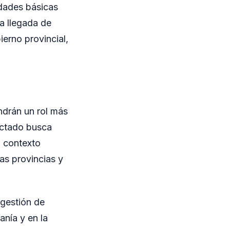
idades básicas
a llegada de
ierno provincial,
ndrán un rol más
yectado busca
n contexto
s provincias y
 gestión de
anía y en la