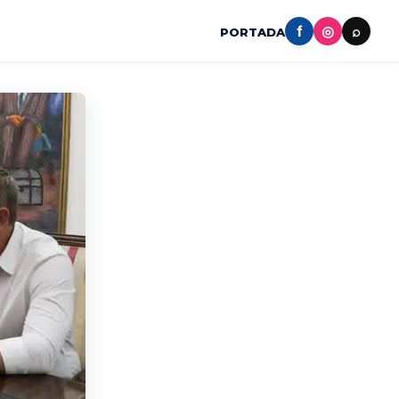
f
◎
⌕
PORTADA