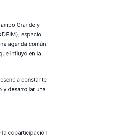
e Campo Grande y
CODEIM), espacio
ó una agenda común
que influyó en la
presencia constante
o y desarrollar una
e la coparticipación