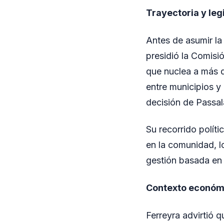
Trayectoria y leg
Antes de asumir la
presidió la Comisi
que nuclea a más d
entre municipios y 
decisión de Passal
Su recorrido políti
en la comunidad, lo
gestión basada en 
Contexto económi
Ferreyra advirtió q