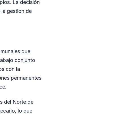
pios. La decisión
 la gestión de
comunales que
trabajo conjunto
os con la
iones permanentes
ce.
s del Norte de
ecarlo, lo que