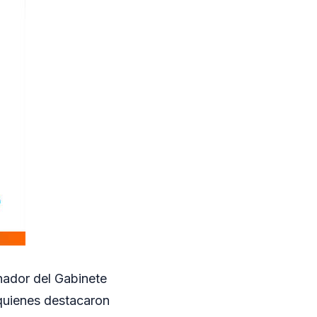
nador del Gabinete
 quienes destacaron