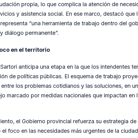
caudación propia, lo que complica la atención de neces
icios y asistencia social. En ese marco, destacó que l
 representa “una herramienta de trabajo dentro del gob
 y diálogo permanente”.
co en el territorio
Sartori anticipa una etapa en la que los intendentes te
ición de políticas públicas. El esquema de trabajo pro
a entre los problemas cotidianos y las soluciones, en u
o marcado por medidas nacionales que impactan en la
nto, el Gobierno provincial refuerza su estrategia de
 el foco en las necesidades más urgentes de la ciudad