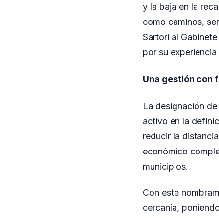
y la baja en la re
como caminos, serv
Sartori al Gabinete
por su experiencia
Una gestión con fo
La designación de 
activo en la defin
reducir la distanci
económico complej
municipios.
Con este nombramie
cercanía, poniendo