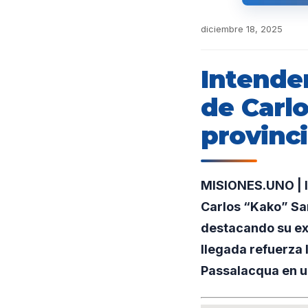
diciembre 18, 2025
Intende
de Carlo
provinci
MISIONES.UNO | I
Carlos “Kako” Sar
destacando su exp
llegada refuerza 
Passalacqua en u