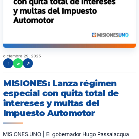
diciembre 29, 2025
f
w
↗
MISIONES: Lanza régimen
especial con quita total de
intereses y multas del
Impuesto Automotor
MISIONES.UNO | El gobernador Hugo Passalacqua