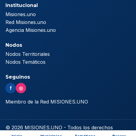
Institucional
Misiones.uno
Red Misiones.uno
Agencia Misiones.uno
Nodos
Nodos Territoriales
Nodos Temáticos
Seguinos
f
◎
Miembro de la Red MISIONES.UNO
© 2026 MISIONES.UNO - Todos los derechos
reservados