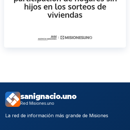
sanignacio.uno
Red Misiones.uno
La red de información más grande de Misiones