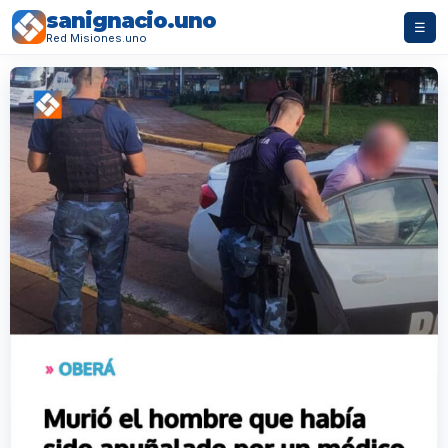
sanignacio.uno
☰
Red Misiones.uno