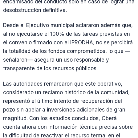
encamisado del conducto solo en caso de lograr una
desobstrucción definitiva.
Desde el Ejecutivo municipal aclararon además que,
al no ejecutarse el 100% de las tareas previstas en
el convenio firmado con el IPRODHA, no se percibirá
la totalidad de los fondos comprometidos, lo que —
señalaron— asegura un uso responsable y
transparente de los recursos públicos.
Las autoridades remarcaron que este operativo,
considerado un reclamo histórico de la comunidad,
representó el último intento de recuperación del
pozo sin apelar a inversiones adicionales de gran
magnitud. Con los estudios concluidos, Oberá
cuenta ahora con información técnica precisa sobre
la dificultad de reactivar el recurso termal en el