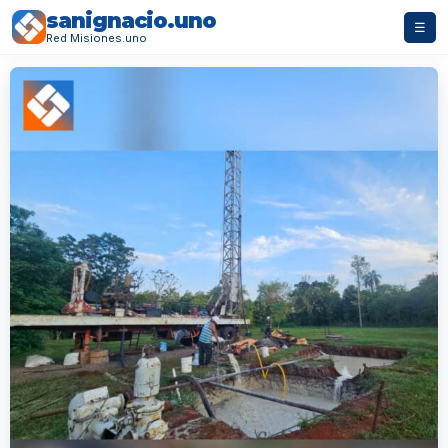
sanignacio.uno
☰
Red Misiones.uno