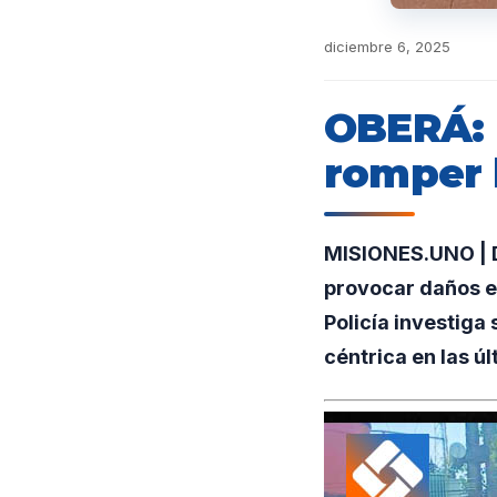
diciembre 6, 2025
OBERÁ: 
romper l
MISIONES.UNO | D
provocar daños en
Policía investiga
céntrica en las ú