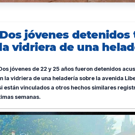
Dos jóvenes detenidos 
a vidriera de una helad
os jóvenes de 22 y 25 años fueron detenidos acu
 la vidriera de una heladería sobre la avenida Lib
 si están vinculados a otros hechos similares regist
ltimas semanas.