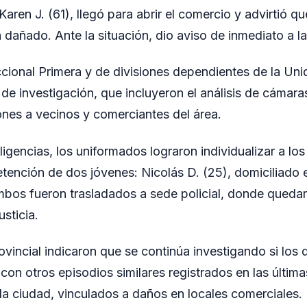
aren J. (61), llegó para abrir el comercio y advirtió que
dañado. Ante la situación, dio aviso de inmediato a la 
ccional Primera y de divisiones dependientes de la Uni
s de investigación, que incluyeron el análisis de cámara
nes a vecinos y comerciantes del área.
iligencias, los uniformados lograron individualizar a l
etención de dos jóvenes: Nicolás D. (25), domiciliado 
mbos fueron trasladados a sede policial, donde queda
usticia.
ovincial indicaron que se continúa investigando si los
 con otros episodios similares registrados en las últim
 la ciudad, vinculados a daños en locales comerciales.