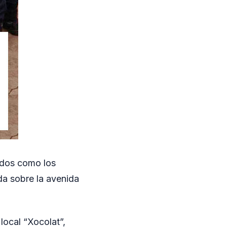
ados como los
da sobre la avenida
local “Xocolat”,