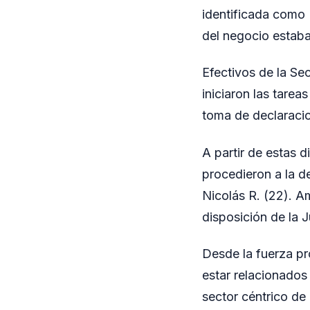
identificada como K
del negocio estaba 
Efectivos de la Se
iniciaron las tarea
toma de declaracio
A partir de estas d
procedieron a la d
Nicolás R. (22). A
disposición de la J
Desde la fuerza pr
estar relacionados
sector céntrico de