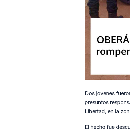
Dos jóvenes fuero
presuntos responsa
Libertad, en la zon
El hecho fue descub