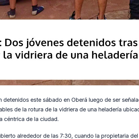
n detenidos este sábado en Oberá luego de ser señal
bles de la rotura de la vidriera de una heladería ubica
a céntrica de la ciudad.
ierto alrededor de las 7:30, cuando la propietaria del 