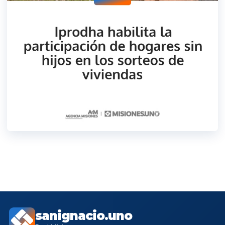
sanignacio.uno