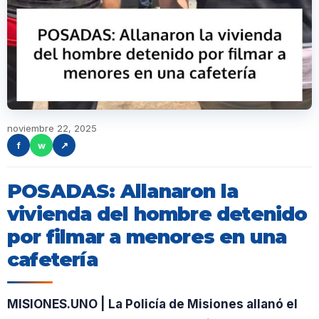
noviembre 22, 2025
f
w
↗
POSADAS: Allanaron la
vivienda del hombre detenido
por filmar a menores en una
cafetería
MISIONES.UNO | La Policía de Misiones allanó el