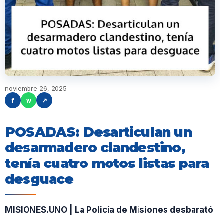
noviembre 26, 2025
f
w
↗
POSADAS: Desarticulan un
desarmadero clandestino,
tenía cuatro motos listas para
desguace
MISIONES.UNO | La Policía de Misiones desbarató