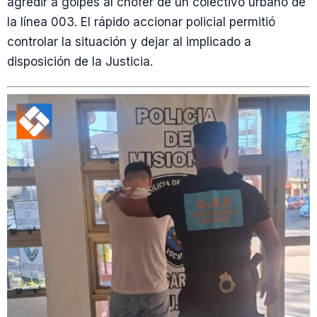
agredir a golpes al chofer de un colectivo urbano de
la línea 003. El rápido accionar policial permitió
controlar la situación y dejar al implicado a
disposición de la Justicia.