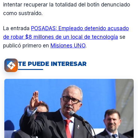
intentar recuperar la totalidad del botín denunciado
como sustraído.
La entrada
POSADAS: Empleado detenido acusado
de robar $8 millones de un local de tecnología
se
publicó primero en
Misiones UNO
.
TE PUEDE INTERESAR