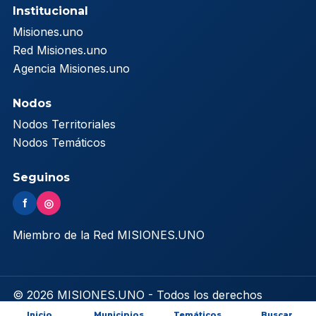
Institucional
Misiones.uno
Red Misiones.uno
Agencia Misiones.uno
Nodos
Nodos Territoriales
Nodos Temáticos
Seguinos
f
◎
Miembro de la Red MISIONES.UNO
© 2026 MISIONES.UNO - Todos los derechos
reservados
Inicio
Municipios
Temáticos
Buscar