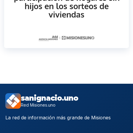
sanignacio.uno
Red Misiones.uno
La red de información más grande de Misiones