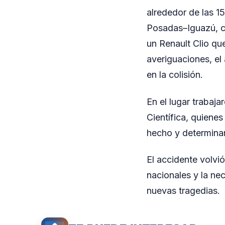
alrededor de las 1
Posadas–Iguazú, c
un Renault Clio qu
averiguaciones, el
en la colisión.
En el lugar trabaja
Científica, quienes
hecho y determinar
El accidente volvi
nacionales y la ne
nuevas tragedias.