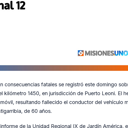
con consecuencias fatales se registró este domingo sob
del kilómetro 1450, en jurisdicción de Puerto Leoni. El 
móvil, resultando fallecido el conductor del vehículo m
garribia, de 60 años.
informe de la Unidad Regional IX de Jardín América, e