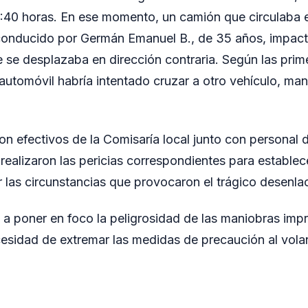
5:40 horas. En ese momento, un camión que circulaba 
onducido por Germán Emanuel B., de 35 años, impactó
e se desplazaba en dirección contraria. Según las prim
 automóvil habría intentado cruzar a otro vehículo, ma
ron efectivos de la Comisaría local junto con personal d
 realizaron las pericias correspondientes para establec
 las circunstancias que provocaron el trágico desenla
ó a poner en foco la peligrosidad de las maniobras imp
cesidad de extremar las medidas de precaución al volan