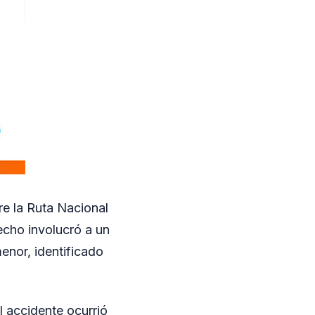
re la Ruta Nacional
hecho involucró a un
enor, identificado
l accidente ocurrió