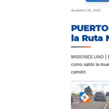
diciembre 28, 2025
PUERTO 
la Ruta 
MISIONES.UNO | En 
como saldo la muer
camión.