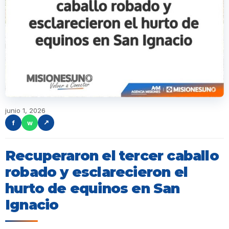
junio 1, 2026
f
w
↗
Recuperaron el tercer caballo
robado y esclarecieron el
hurto de equinos en San
Ignacio