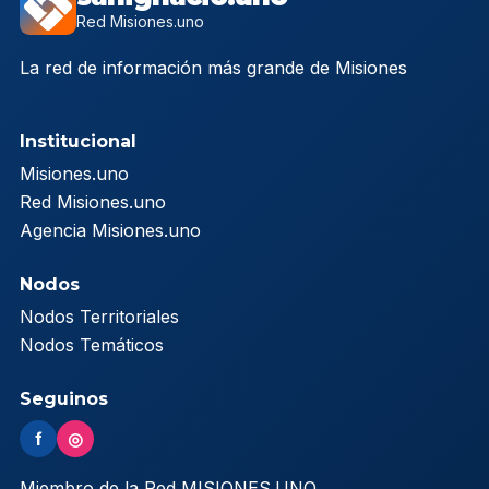
Red Misiones.uno
La red de información más grande de Misiones
Institucional
Misiones.uno
Red Misiones.uno
Agencia Misiones.uno
Nodos
Nodos Territoriales
Nodos Temáticos
Seguinos
f
◎
Miembro de la Red MISIONES.UNO