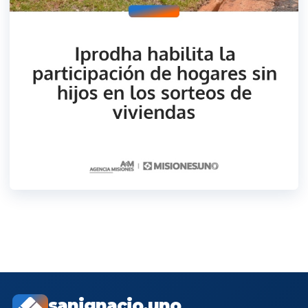
sanignacio.uno