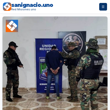
sanignacio.uno
☰
Red Misiones.uno