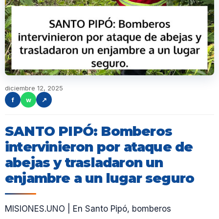
diciembre 12, 2025
f
w
↗
SANTO PIPÓ: Bomberos
intervinieron por ataque de
abejas y trasladaron un
enjambre a un lugar seguro
MISIONES.UNO | En Santo Pipó, bomberos