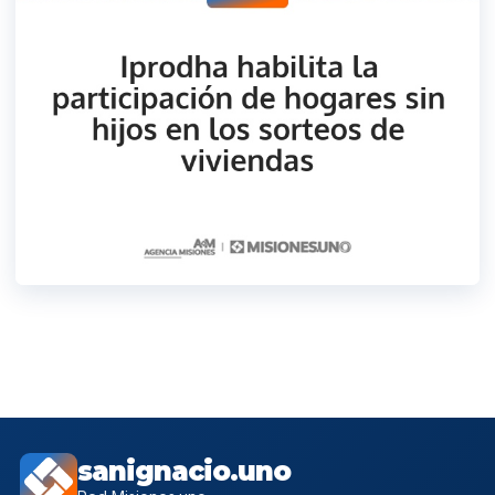
sanignacio.uno