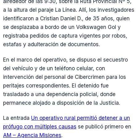
alrededor de las 9:30, sobre la Ruta Provincial Nº 5,
a la altura del paraje La Línea. Allí, los investigadores
identificaron a Cristian Daniel D., de 35 años, quien
se desplazaba a bordo de un Volkswagen Gol y
registraba pedidos de captura vigentes por robos,
estafas y adulteración de documentos.
En el marco del operativo, se dispuso el secuestro
del vehículo y de un teléfono celular, con
intervención del personal de Cibercrimen para los
peritajes correspondientes. El detenido fue
trasladado a una dependencia policial, donde
permanece alojado a disposición de la Justicia.
La entrada
Un operativo rural permitió detener a un
prófugo con múltiples causas
se publicó primero en
AM – Agencia Misiones
.