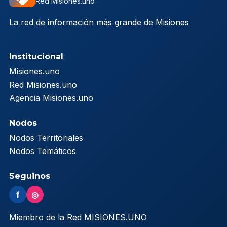
Red Misiones.uno
La red de información más grande de Misiones
Institucional
Misiones.uno
Red Misiones.uno
Agencia Misiones.uno
Nodos
Nodos Territoriales
Nodos Temáticos
Seguinos
f
◎
Miembro de la Red MISIONES.UNO