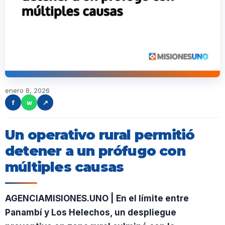
enero 8, 2026
f
w
↗
Un operativo rural permitió
detener a un prófugo con
múltiples causas
AGENCIAMISIONES.UNO | En el límite entre
Panambí y Los Helechos, un despliegue