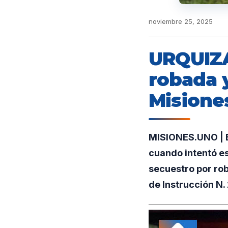
noviembre 25, 2025
URQUIZA
robada y
Misione
MISIONES.UNO | E
cuando intentó e
secuestro por rob
de Instrucción N.