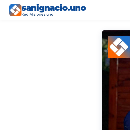
sanignacio.uno
Red Misiones.uno