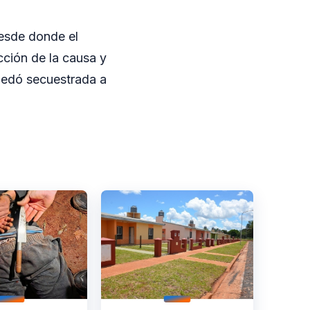
desde donde el
cción de la causa y
quedó secuestrada a