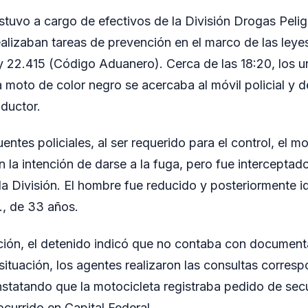
stuvo a cargo de efectivos de la División Drogas Peli
ealizaban tareas de prevención en el marco de las ley
y 22.415 (Código Aduanero). Cerca de las 18:20, los 
a moto de color negro se acercaba al móvil policial y d
nductor.
entes policiales, al ser requerido para el control, el mo
 la intención de darse a la fuga, pero fue intercepta
 la División. El hombre fue reducido y posteriormente 
., de 33 años.
ación, el detenido indicó que no contaba con document
situación, los agentes realizaron las consultas corresp
statando que la motocicleta registraba pedido de sec
currido en Capital Federal.