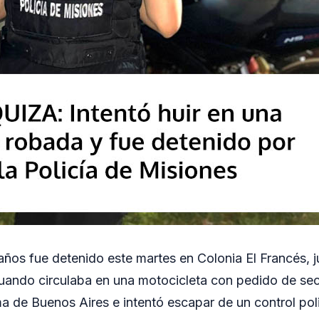
os fue detenido este martes en Colonia El Francés, j
uando circulaba en una motocicleta con pedido de se
 de Buenos Aires e intentó escapar de un control poli