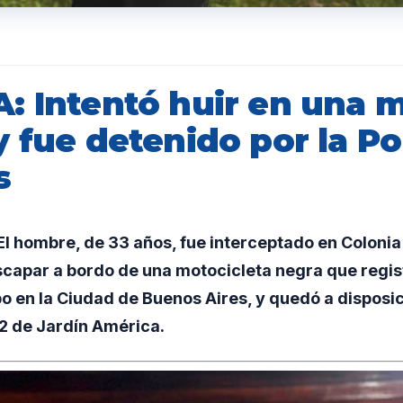
: Intentó huir en una 
 fue detenido por la Po
s
l hombre, de 33 años, fue interceptado en Colonia
scapar a bordo de una motocicleta negra que regi
o en la Ciudad de Buenos Aires, y quedó a disposi
 2 de Jardín América.