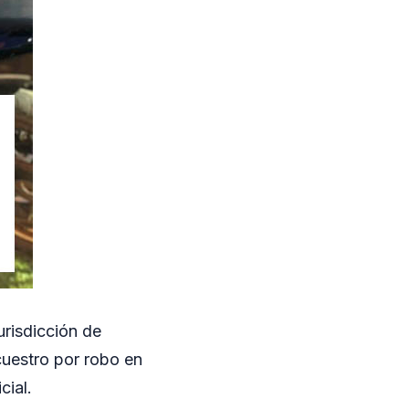
urisdicción de
cuestro por robo en
cial.