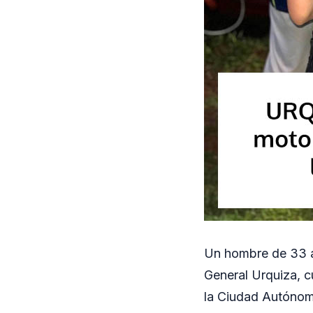
Un hombre de 33 añ
General Urquiza, c
la Ciudad Autónoma