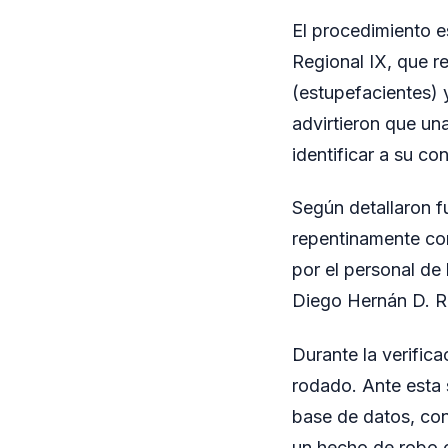
El procedimiento e
Regional IX, que r
(estupefacientes) 
advirtieron que un
identificar a su co
Según detallaron fu
repentinamente con
por el personal de
Diego Hernán D. R
Durante la verific
rodado. Ante esta 
base de datos, con
un hecho de robo o