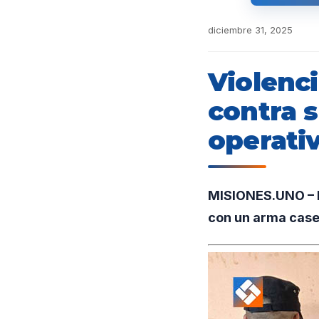
diciembre 31, 2025
Violenci
contra s
operativ
MISIONES.UNO – E
con un arma caser