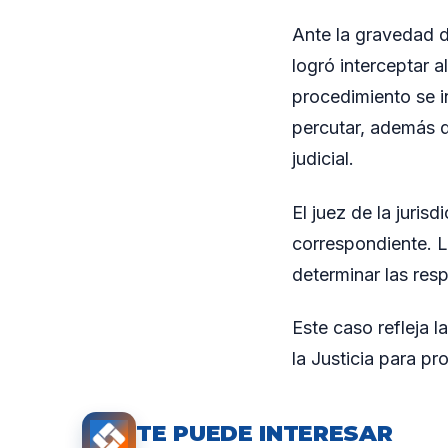
Ante la gravedad d
logró interceptar 
procedimiento se i
percutar, además 
judicial.
El juez de la juris
correspondiente. L
determinar las resp
Este caso refleja l
la Justicia para pr
TE PUEDE INTERESAR