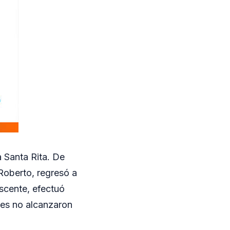
a Santa Rita. De
Roberto, regresó a
escente, efectuó
les no alcanzaron