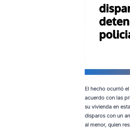
El hecho ocurrió e
acuerdo con las pr
su vivienda en est
disparos con un ar
al menor, quien resu