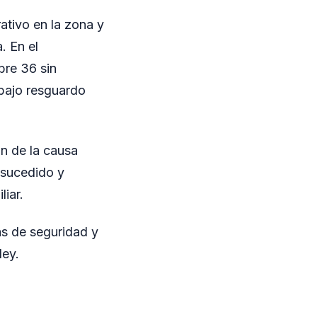
ativo en la zona y
. En el
bre 36 sin
bajo resguardo
ón de la causa
 sucedido y
liar.
zas de seguridad y
ley.