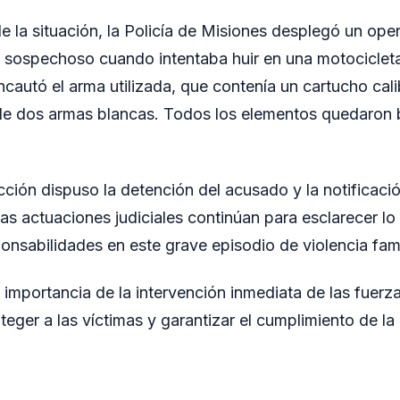
e la situación, la Policía de Misiones desplegó un oper
al sospechoso cuando intentaba huir en una motocicleta
ncautó el arma utilizada, que contenía un cartucho cali
de dos armas blancas. Todos los elementos quedaron 
dicción dispuso la detención del acusado y la notificaci
as actuaciones judiciales continúan para esclarecer lo
onsabilidades en este grave episodio de violencia fami
a importancia de la intervención inmediata de las fuer
oteger a las víctimas y garantizar el cumplimiento de la 