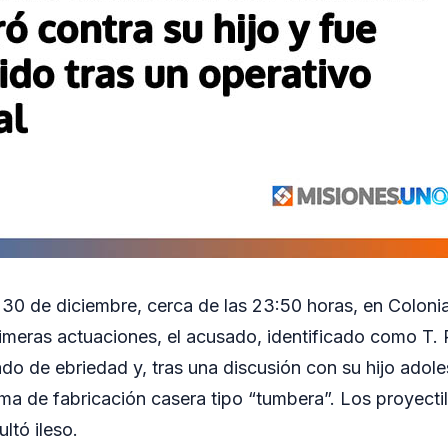
l 30 de diciembre, cerca de las 23:50 horas, en Coloni
imeras actuaciones, el acusado, identificado como T. 
ado de ebriedad y, tras una discusión con su hijo adol
ma de fabricación casera tipo “tumbera”. Los proyecti
ltó ileso.