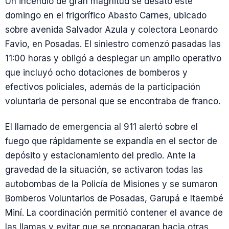
Un incendio de gran magnitud se desató este
domingo en el frigorífico Abasto Carnes, ubicado
sobre avenida Salvador Azula y colectora Leonardo
Favio, en Posadas. El siniestro comenzó pasadas las
11:00 horas y obligó a desplegar un amplio operativo
que incluyó ocho dotaciones de bomberos y
efectivos policiales, además de la participación
voluntaria de personal que se encontraba de franco.
El llamado de emergencia al 911 alertó sobre el
fuego que rápidamente se expandía en el sector de
depósito y estacionamiento del predio. Ante la
gravedad de la situación, se activaron todas las
autobombas de la Policía de Misiones y se sumaron
Bomberos Voluntarios de Posadas, Garupá e Itaembé
Miní. La coordinación permitió contener el avance de
las llamas y evitar que se propagaran hacia otras