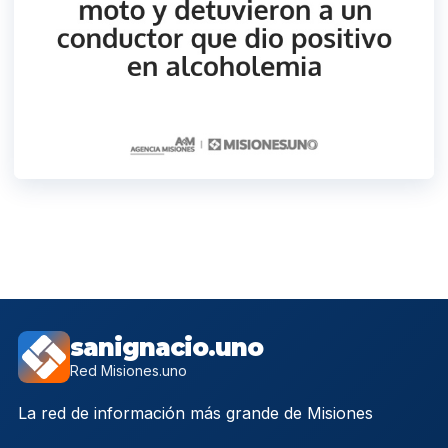
sanignacio.uno
Red Misiones.uno
La red de información más grande de Misiones